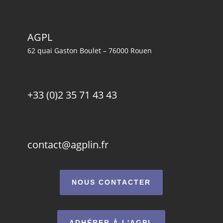
AGPL
62 quai Gaston Boulet – 76000 Rouen
+33 (0)2 35 71 43 43
contact@agplin.fr
NOUS CONTACTER
ADHÉRER À L'AGPL