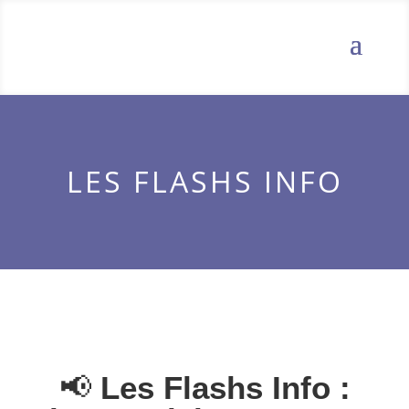
LES FLASHS INFO
📢
Les Flashs Info :