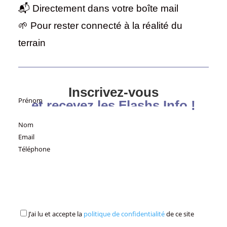
📬 Directement dans votre boîte mail
🌱 Pour rester connecté à la réalité du
terrain
Inscrivez-vous
Prénom
et recevez les Flashs Info !
Nom
Email
Téléphone
J’ai lu et accepte la
politique de confidentialité
de ce site